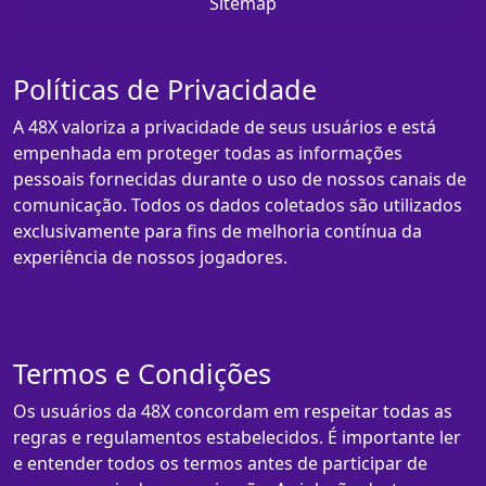
Sitemap
Políticas de Privacidade
A 48X valoriza a privacidade de seus usuários e está
empenhada em proteger todas as informações
pessoais fornecidas durante o uso de nossos canais de
comunicação. Todos os dados coletados são utilizados
exclusivamente para fins de melhoria contínua da
experiência de nossos jogadores.
Termos e Condições
Os usuários da 48X concordam em respeitar todas as
regras e regulamentos estabelecidos. É importante ler
e entender todos os termos antes de participar de