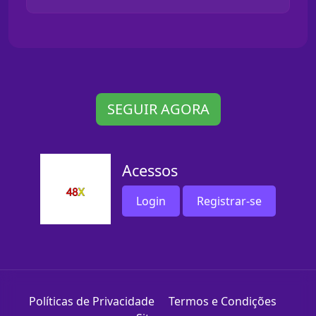
SEGUIR AGORA
Acessos
Login
Registrar-se
Políticas de Privacidade
Termos e Condições