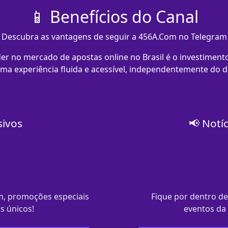
📱 Benefícios do Canal
Descubra as vantagens de seguir a 456A.Com no Telegram
er no mercado de apostas online no Brasil é o investimento
ma experiência fluida e acessível, independentemente do dis
sivos
📢 Notí
m, promoções especiais
Fique por dentro d
s únicos!
eventos da