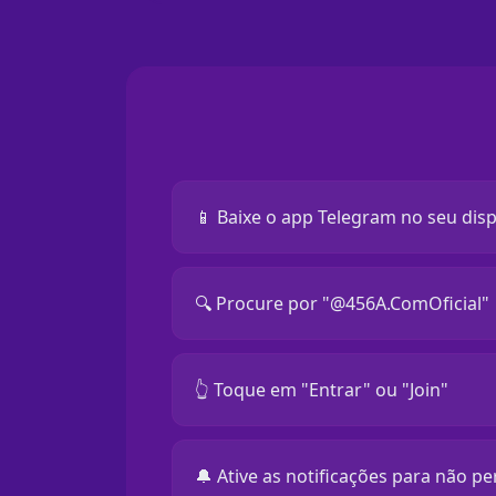
📱 Baixe o app Telegram no seu disp
🔍 Procure por "@456A.ComOficial"
👆 Toque em "Entrar" ou "Join"
🔔 Ative as notificações para não p