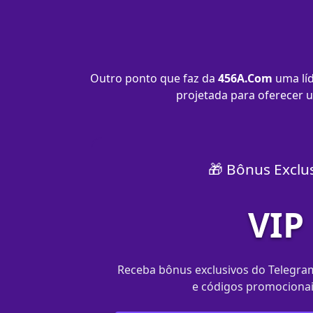
Outro ponto que faz da
456A.Com
uma líd
projetada para oferecer u
🎁 Bônus Exclu
VIP
Receba bônus exclusivos do Telegra
e códigos promocionai