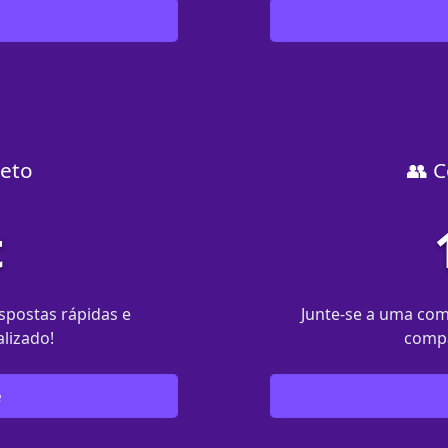
reto
👥 
t
espostas rápidas e
Junte-se a uma com
lizado!
compa
e