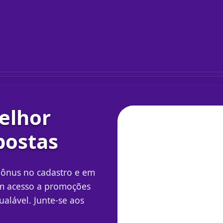
elhor
postas
bônus no cadastro e em
em acesso a promoções
ualável. Junte-se aos