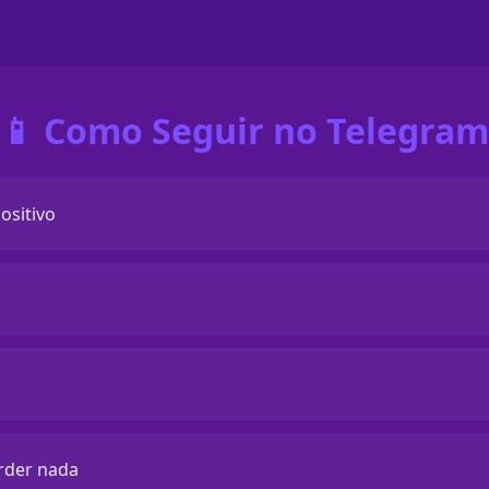
📱 Como Seguir no Telegram
ositivo
erder nada