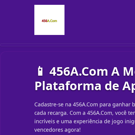
📱 456A.Com A M
Plataforma de A
Cadastre-se na 456A.Com para ganhar 
cada recarga. Com a 456A.Com, você t
incríveis e uma experiência de jogo inig
vencedores agora!