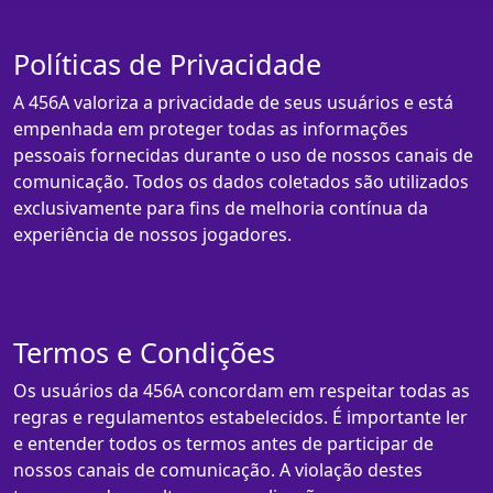
Políticas de Privacidade
A 456A valoriza a privacidade de seus usuários e está
empenhada em proteger todas as informações
pessoais fornecidas durante o uso de nossos canais de
comunicação. Todos os dados coletados são utilizados
exclusivamente para fins de melhoria contínua da
experiência de nossos jogadores.
Termos e Condições
Os usuários da 456A concordam em respeitar todas as
regras e regulamentos estabelecidos. É importante ler
e entender todos os termos antes de participar de
nossos canais de comunicação. A violação destes