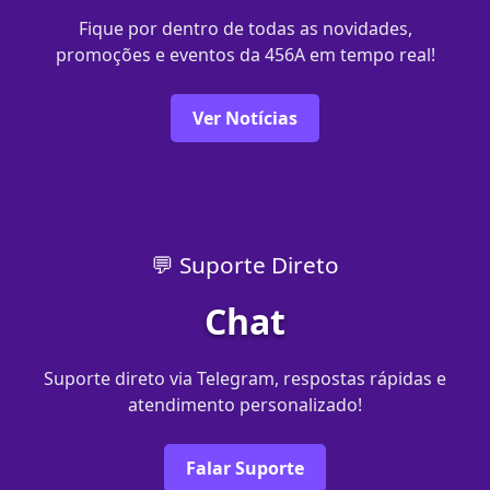
Fique por dentro de todas as novidades,
promoções e eventos da 456A em tempo real!
Ver Notícias
💬 Suporte Direto
Chat
Suporte direto via Telegram, respostas rápidas e
atendimento personalizado!
Falar Suporte