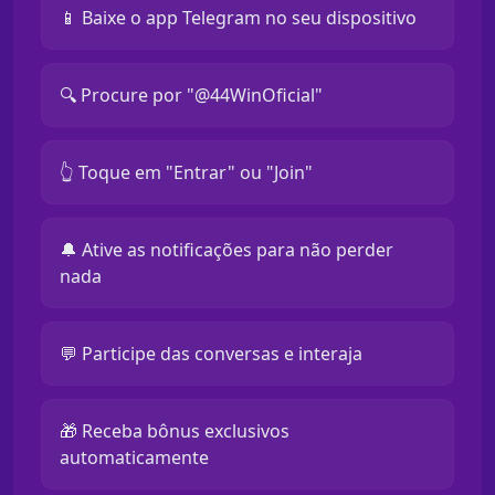
📱 Baixe o app Telegram no seu dispositivo
🔍 Procure por "@44WinOficial"
👆 Toque em "Entrar" ou "Join"
🔔 Ative as notificações para não perder
nada
💬 Participe das conversas e interaja
🎁 Receba bônus exclusivos
automaticamente