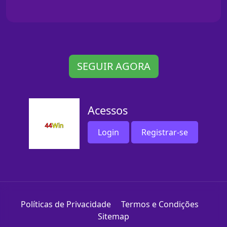
SEGUIR AGORA
Acessos
Login
Registrar-se
Políticas de Privacidade
Termos e Condições
Sitemap