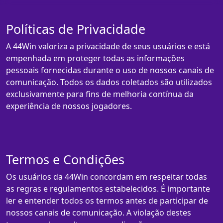
Políticas de Privacidade
A 44Win valoriza a privacidade de seus usuários e está
empenhada em proteger todas as informações
pessoais fornecidas durante o uso de nossos canais de
comunicação. Todos os dados coletados são utilizados
exclusivamente para fins de melhoria contínua da
experiência de nossos jogadores.
Termos e Condições
Os usuários da 44Win concordam em respeitar todas
as regras e regulamentos estabelecidos. É importante
ler e entender todos os termos antes de participar de
nossos canais de comunicação. A violação destes