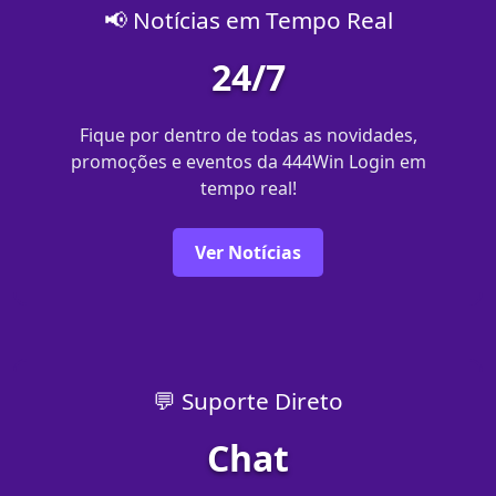
📢 Notícias em Tempo Real
24/7
Fique por dentro de todas as novidades,
promoções e eventos da 444Win Login em
tempo real!
Ver Notícias
💬 Suporte Direto
Chat