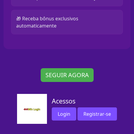
🎁 Receba bônus exclusivos
automaticamente
SEGUIR AGORA
Acessos
Login
Registrar-se