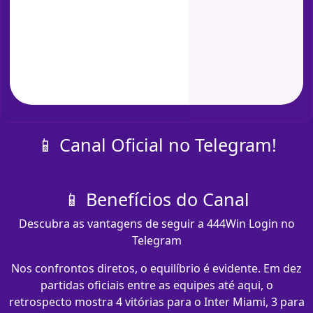
📱 Canal Oficial no Telegram!
📱 Benefícios do Canal
Descubra as vantagens de seguir a 444Win Login no
Telegram
Nos confrontos diretos, o equilíbrio é evidente. Em dez
partidas oficiais entre as equipes até aqui, o
retrospecto mostra 4 vitórias para o Inter Miami, 3 para