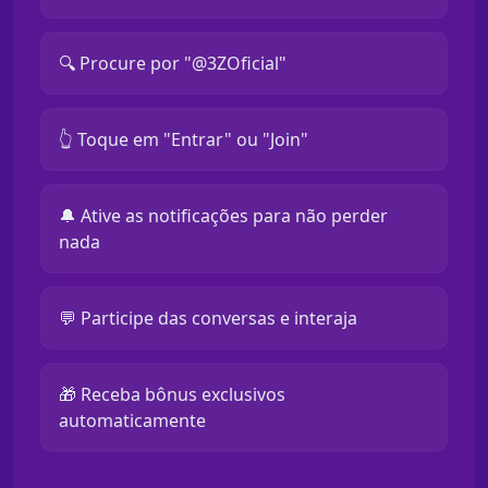
🔍 Procure por "@3ZOficial"
👆 Toque em "Entrar" ou "Join"
🔔 Ative as notificações para não perder
nada
💬 Participe das conversas e interaja
🎁 Receba bônus exclusivos
automaticamente