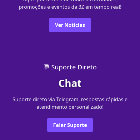
promoções e eventos da 3Z em tempo real!
Ver Notícias
💬 Suporte Direto
Chat
Suporte direto via Telegram, respostas rápidas e
atendimento personalizado!
Falar Suporte