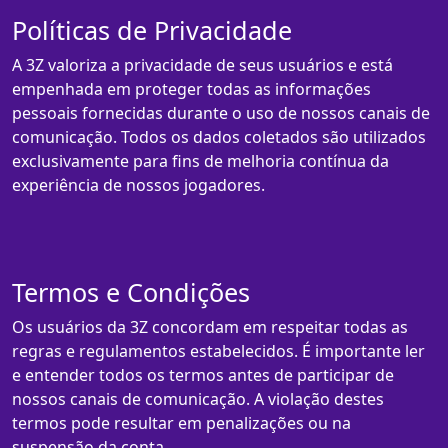
Políticas de Privacidade
A 3Z valoriza a privacidade de seus usuários e está
empenhada em proteger todas as informações
pessoais fornecidas durante o uso de nossos canais de
comunicação. Todos os dados coletados são utilizados
exclusivamente para fins de melhoria contínua da
experiência de nossos jogadores.
Termos e Condições
Os usuários da 3Z concordam em respeitar todas as
regras e regulamentos estabelecidos. É importante ler
e entender todos os termos antes de participar de
nossos canais de comunicação. A violação destes
termos pode resultar em penalizações ou na
suspensão da conta.