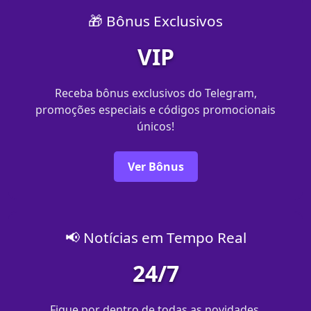
🎁 Bônus Exclusivos
VIP
Receba bônus exclusivos do Telegram,
promoções especiais e códigos promocionais
únicos!
Ver Bônus
📢 Notícias em Tempo Real
24/7
Fique por dentro de todas as novidades,