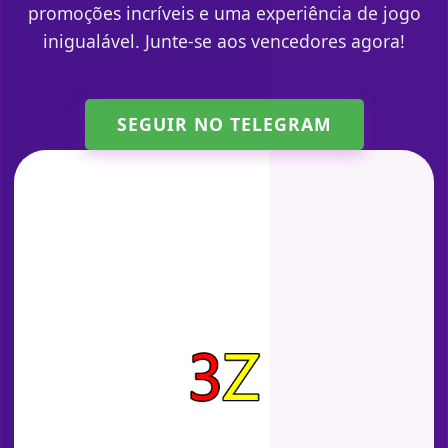
promoções incríveis e uma experiência de jogo
inigualável. Junte-se aos vencedores agora!
SEGUIR NO TELEGRAM