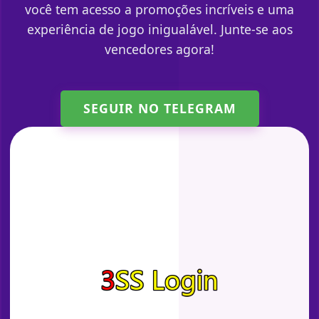
você tem acesso a promoções incríveis e uma
experiência de jogo inigualável. Junte-se aos
vencedores agora!
SEGUIR NO TELEGRAM