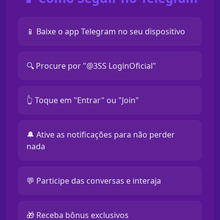
📱 Baixe o app Telegram no seu dispositivo
🔍 Procure por "@3SS LoginOficial"
👆 Toque em "Entrar" ou "Join"
🔔 Ative as notificações para não perder
nada
💬 Participe das conversas e interaja
🎁 Receba bônus exclusivos