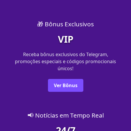
🎁 Bônus Exclusivos
VIP
Receba bônus exclusivos do Telegram,
promoções especiais e códigos promocionais
únicos!
Ver Bônus
📢 Notícias em Tempo Real
24/7