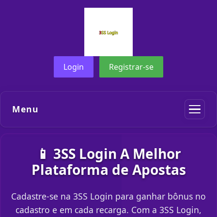
Login
Registrar-se
Menu
📱 3SS Login A Melhor
Plataforma de Apostas
Cadastre-se na 3SS Login para ganhar bônus no
cadastro e em cada recarga. Com a 3SS Login,