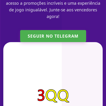
acesso a promoções incríveis e uma experiência
de jogo inigualável. Junte-se aos vencedores
agora!
SEGUIR NO TELEGRAM