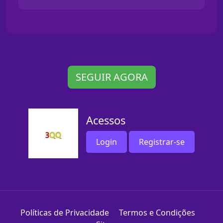
SEGUIR AGORA
Acessos
Login
Registrar-se
Políticas de Privacidade
Termos e Condições