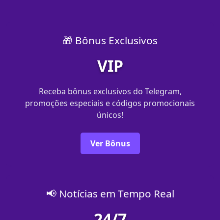
🎁 Bônus Exclusivos
VIP
Receba bônus exclusivos do Telegram,
promoções especiais e códigos promocionais
únicos!
Ver Bônus
📢 Notícias em Tempo Real
24/7