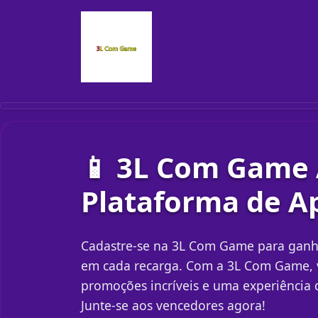
📱 3L Com Game 
Plataforma de A
Cadastre-se na 3L Com Game para ganh
em cada recarga. Com a 3L Com Game, 
promoções incríveis e uma experiência d
Junte-se aos vencedores agora!