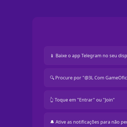
📱 Baixe o app Telegram no seu disp
🔍 Procure por "@3L Com GameOfici
👆 Toque em "Entrar" ou "Join"
🔔 Ative as notificações para não p