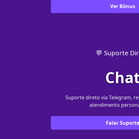
Ver Bônus
💬 Suporte Di
Cha
Suporte direto via Telegram, r
atendimento persona
Falar Suport