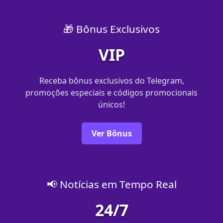
🎁 Bônus Exclusivos
VIP
Receba bônus exclusivos do Telegram,
promoções especiais e códigos promocionais
únicos!
Ver Bônus
📢 Notícias em Tempo Real
24/7