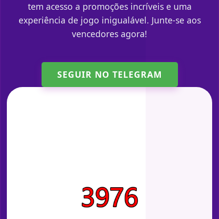
tem acesso a promoções incríveis e uma
experiência de jogo inigualável. Junte-se aos
vencedores agora!
SEGUIR NO TELEGRAM