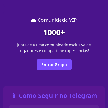
👥 Comunidade VIP
1000+
Junte-se a uma comunidade exclusiva de
jogadores e compartilhe experiências!
Entrar Grupo
📱 Como Seguir no Telegram