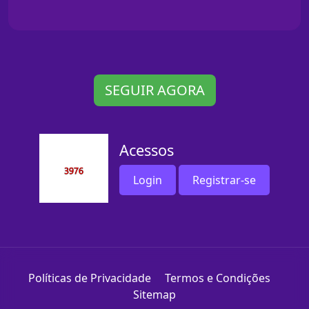
SEGUIR AGORA
Acessos
Login
Registrar-se
Políticas de Privacidade
Termos e Condições
Sitemap