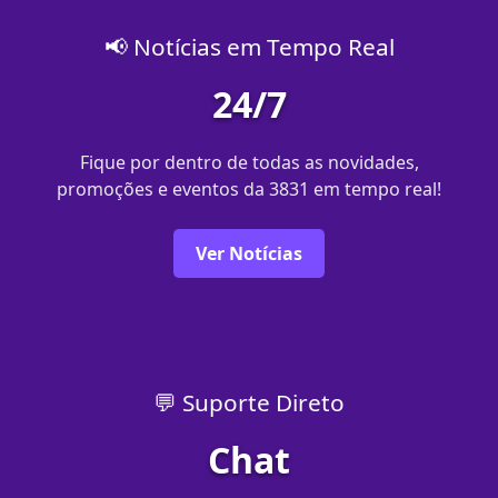
📢 Notícias em Tempo Real
24/7
Fique por dentro de todas as novidades,
promoções e eventos da 3831 em tempo real!
Ver Notícias
💬 Suporte Direto
Chat