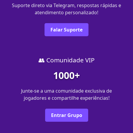
Suporte direto via Telegram, respostas rápidas e
atendimento personalizado!
Falar Suporte
👥 Comunidade VIP
1000+
Junte-se a uma comunidade exclusiva de
jogadores e compartilhe experiências!
Entrar Grupo