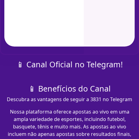
📱 Canal Oficial no Telegram!
📱 Benefícios do Canal
Descubra as vantagens de seguir a 3831 no Telegram
Nossa plataforma oferece apostas ao vivo em uma
ampla variedade de esportes, incluindo futebol,
basquete, tênis e muito mais. As apostas ao vivo
incluem não apenas apostas sobre resultados finais,