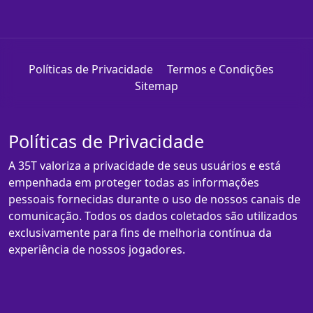
Políticas de Privacidade
Termos e Condições
Sitemap
Políticas de Privacidade
A 35T valoriza a privacidade de seus usuários e está
empenhada em proteger todas as informações
pessoais fornecidas durante o uso de nossos canais de
comunicação. Todos os dados coletados são utilizados
exclusivamente para fins de melhoria contínua da
experiência de nossos jogadores.