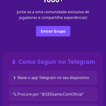
Junte-se a uma comunidade exclusiva de
jogadores e compartilhe experiências!
Entrar Grupo
📱 Como Seguir no Telegram
📱 Baixe o app Telegram no seu dispositivo
🔍 Procure por "@333Game.ComOficial"