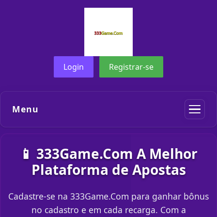
Login
Registrar-se
Menu
📱 333Game.Com A Melhor
Plataforma de Apostas
Cadastre-se na 333Game.Com para ganhar bônus
no cadastro e em cada recarga. Com a