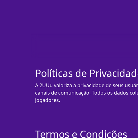
Políticas de Privacida
A 2UUu valoriza a privacidade de seus usu
canais de comunicação. Todos os dados cole
jogadores.
Termos e Condições