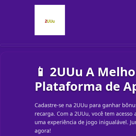
📱 2UUu A Melho
Plataforma de A
Cadastre-se na 2UUu para ganhar bônu
recarga. Com a 2UUu, você tem acesso a
uma experiência de jogo inigualável. J
agora!