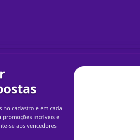
r
postas
s no cadastro e em cada
 promoções incríveis e
unte-se aos vencedores