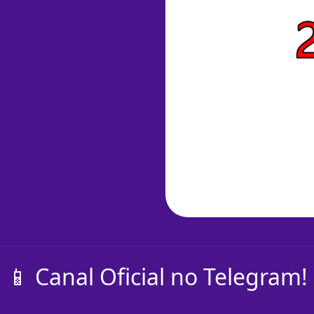
📱 Canal Oficial no Telegram!