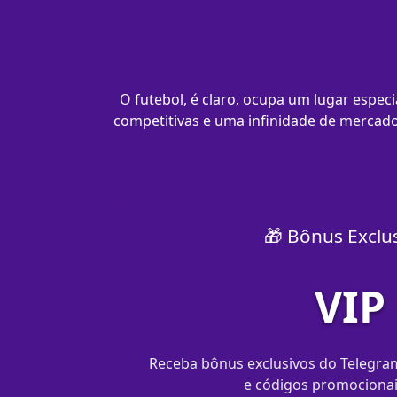
O futebol, é claro, ocupa um lugar especi
competitivas e uma infinidade de mercado
🎁 Bônus Exclu
VIP
Receba bônus exclusivos do Telegra
e códigos promocionai