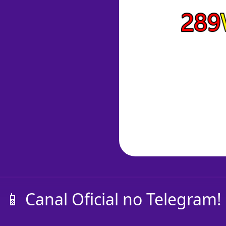
📱 Canal Oficial no Telegram!