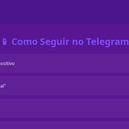
📱 Como Seguir no Telegram
ositivo
al"