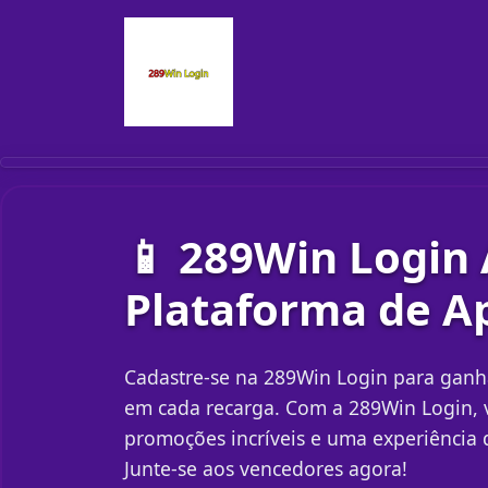
📱 289Win Login
Plataforma de A
Cadastre-se na 289Win Login para ganh
em cada recarga. Com a 289Win Login, 
promoções incríveis e uma experiência d
Junte-se aos vencedores agora!