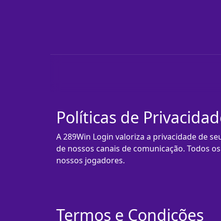
Políticas de Privacida
A 289Win Login valoriza a privacidade de s
de nossos canais de comunicação. Todos os 
nossos jogadores.
Termos e Condições