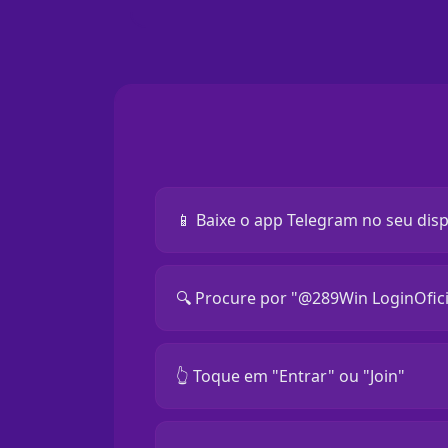
📱 Baixe o app Telegram no seu disp
🔍 Procure por "@289Win LoginOfici
👆 Toque em "Entrar" ou "Join"