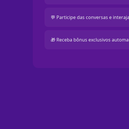
💬 Participe das conversas e interaj
🎁 Receba bônus exclusivos autom