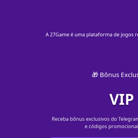
A 27Game é uma plataforma de jogos re
🎁 Bônus Exclu
VIP
Receba bônus exclusivos do Telegra
e códigos promocionai