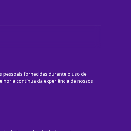
s pessoais fornecidas durante o uso de
elhoria contínua da experiência de nossos