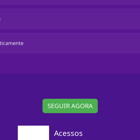
a
aticamente
SEGUIR AGORA
Acessos