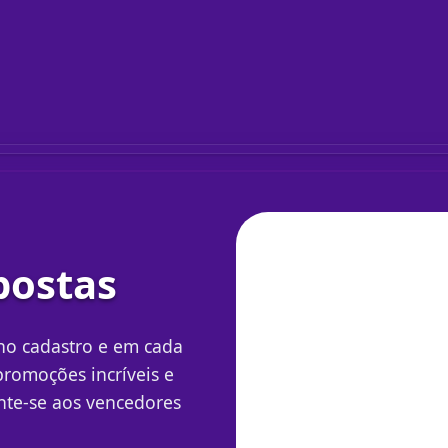
postas
no cadastro e em cada
promoções incríveis e
unte-se aos vencedores