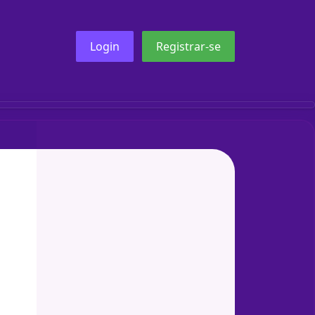
Login
Registrar-se