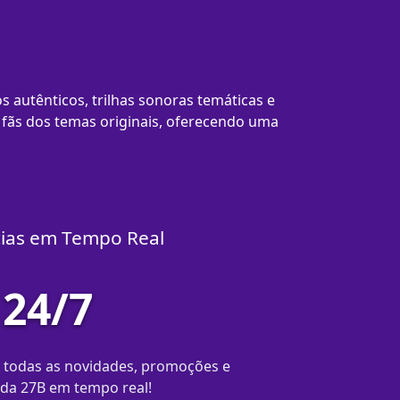
 autênticos, trilhas sonoras temáticas e
 fãs dos temas originais, oferecendo uma
cias em Tempo Real
24/7
e todas as novidades, promoções e
 da 27B em tempo real!