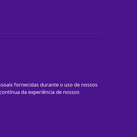
ssoais fornecidas durante o uso de nossos
 contínua da experiência de nossos