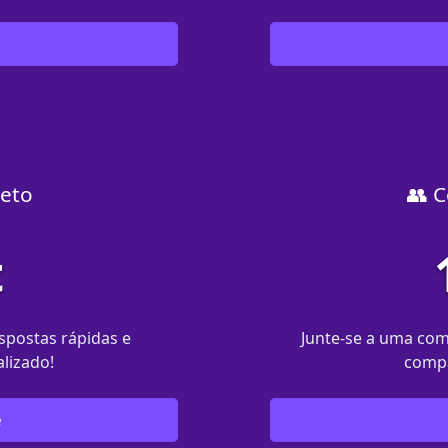
reto
👥 
t
espostas rápidas e
Junte-se a uma com
lizado!
compa
e