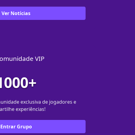
Ver Notícias
Comunidade VIP
1000+
unidade exclusiva de jogadores e
rtilhe experiências!
Entrar Grupo