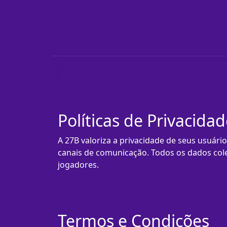
Políticas de Privacida
A 27B valoriza a privacidade de seus usuár
canais de comunicação. Todos os dados cole
jogadores.
Termos e Condições