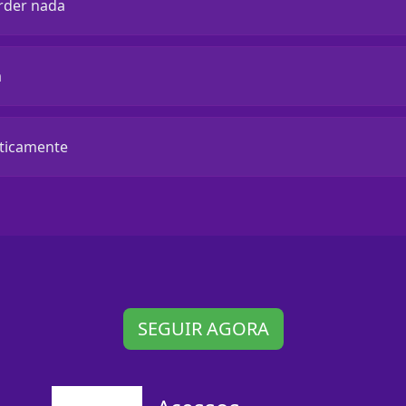
erder nada
a
aticamente
SEGUIR AGORA