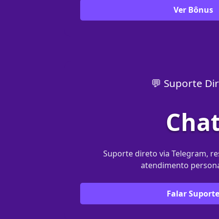
Ver Bônus
💬 Suporte Di
Cha
Suporte direto via Telegram, r
atendimento persona
Falar Suport