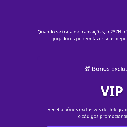
Quando se trata de transações, o 237N o
jogadores podem fazer seus depós
🎁 Bônus Exclu
VIP
Receba bônus exclusivos do Telegra
e códigos promocionai