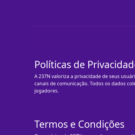
Políticas de Privacida
A 237N valoriza a privacidade de seus usuá
canais de comunicação. Todos os dados cole
jogadores.
Termos e Condições