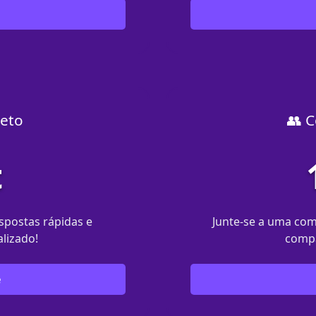
reto
👥 
t
espostas rápidas e
Junte-se a uma com
lizado!
compa
e