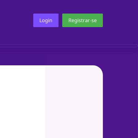
Login
Registrar-se