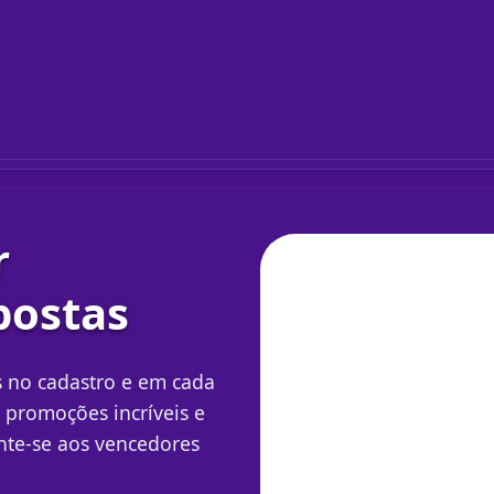
r
postas
 no cadastro e em cada
 promoções incríveis e
unte-se aos vencedores