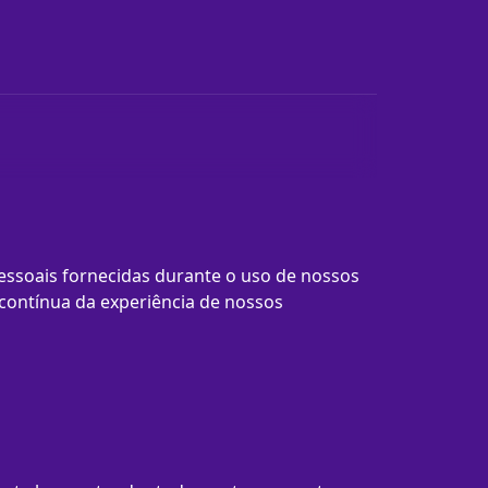
essoais fornecidas durante o uso de nossos
 contínua da experiência de nossos