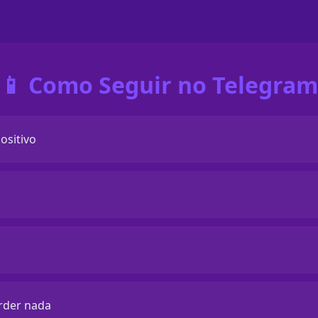
📱 Como Seguir no Telegram
ositivo
erder nada