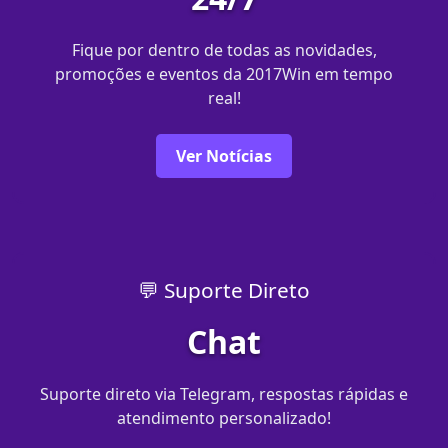
Fique por dentro de todas as novidades,
promoções e eventos da 2017Win em tempo
real!
Ver Notícias
💬 Suporte Direto
Chat
Suporte direto via Telegram, respostas rápidas e
atendimento personalizado!