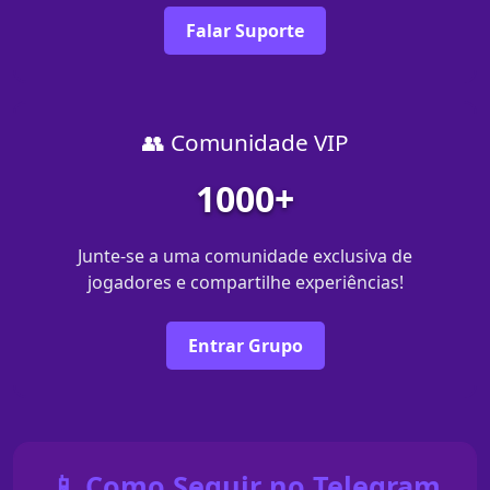
Falar Suporte
👥 Comunidade VIP
1000+
Junte-se a uma comunidade exclusiva de
jogadores e compartilhe experiências!
Entrar Grupo
📱 Como Seguir no Telegram