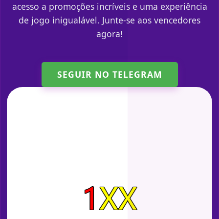
acesso a promoções incríveis e uma experiência
de jogo inigualável. Junte-se aos vencedores
agora!
SEGUIR NO TELEGRAM