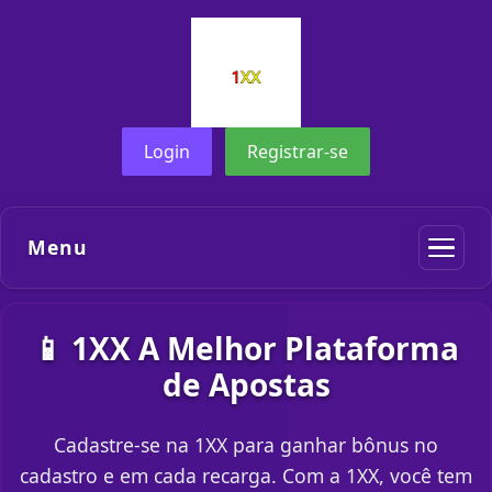
Login
Registrar-se
Menu
📱 1XX A Melhor Plataforma
de Apostas
Cadastre-se na 1XX para ganhar bônus no
cadastro e em cada recarga. Com a 1XX, você tem