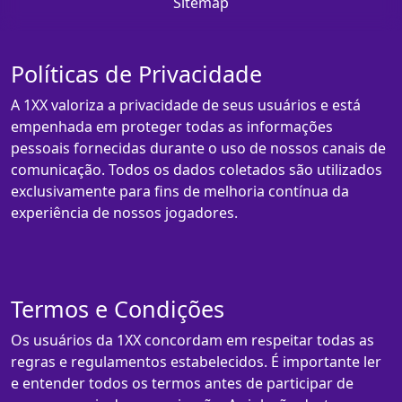
Sitemap
Políticas de Privacidade
A 1XX valoriza a privacidade de seus usuários e está
empenhada em proteger todas as informações
pessoais fornecidas durante o uso de nossos canais de
comunicação. Todos os dados coletados são utilizados
exclusivamente para fins de melhoria contínua da
experiência de nossos jogadores.
Termos e Condições
Os usuários da 1XX concordam em respeitar todas as
regras e regulamentos estabelecidos. É importante ler
e entender todos os termos antes de participar de