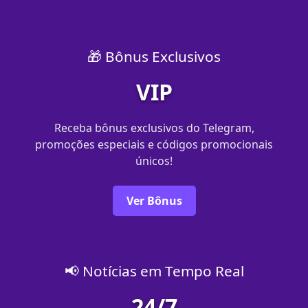
🎁 Bônus Exclusivos
VIP
Receba bônus exclusivos do Telegram,
promoções especiais e códigos promocionais
únicos!
Ver Bônus
📢 Notícias em Tempo Real
24/7