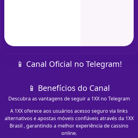
📱 Canal Oficial no Telegram!
📱 Benefícios do Canal
Descubra as vantagens de seguir a 1XX no Telegram
A 1XX oferece aos usuários acesso seguro via links
alternativos e apostas móveis confiáveis através da 1XX
Brasil , garantindo a melhor experiência de cassino
online.