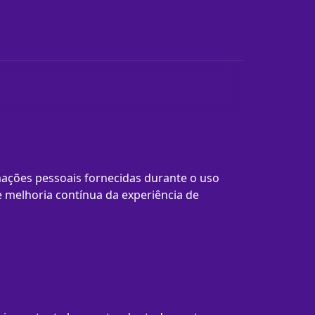
mações pessoais fornecidas durante o uso
e melhoria contínua da experiência de