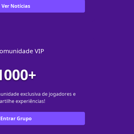
Ver Notícias
Comunidade VIP
1000+
unidade exclusiva de jogadores e
rtilhe experiências!
Entrar Grupo