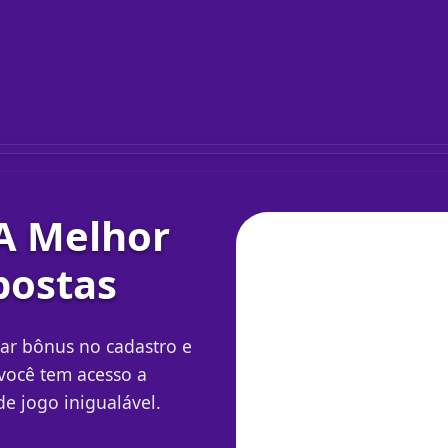
 A Melhor
postas
ar bônus no cadastro e
você tem acesso a
e jogo inigualável.