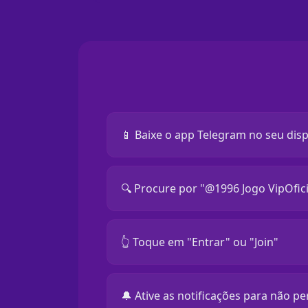
📱 Baixe o app Telegram no seu disp
🔍 Procure por "@1996 Jogo VipOfici
👆 Toque em "Entrar" ou "Join"
🔔 Ative as notificações para não p