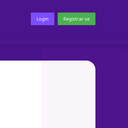
Login
Registrar-se