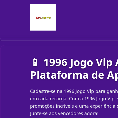
📱 1996 Jogo Vip
Plataforma de A
Cadastre-se na 1996 Jogo Vip para ganh
em cada recarga. Com a 1996 Jogo Vip, 
promoções incríveis e uma experiência d
Junte-se aos vencedores agora!