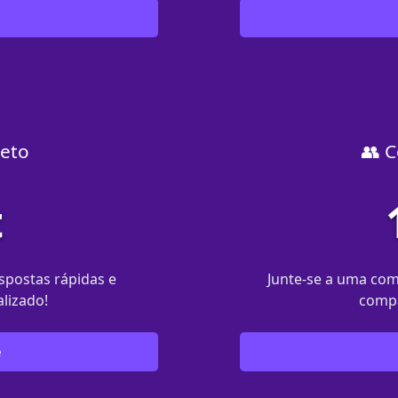
reto
👥 
t
espostas rápidas e
Junte-se a uma com
lizado!
compa
e