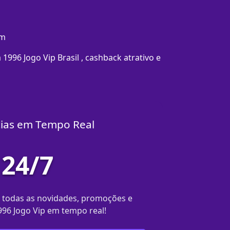
am
996 Jogo Vip Brasil , cashback atrativo e
cias em Tempo Real
24/7
e todas as novidades, promoções e
996 Jogo Vip em tempo real!