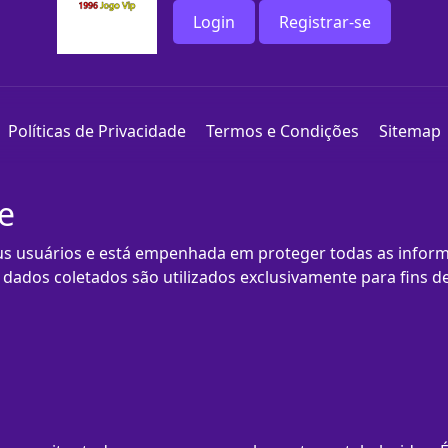
Login
Registrar-se
Políticas de Privacidade
Termos e Condições
Sitemap
de
seus usuários e está empenhada em proteger todas as infor
dados coletados são utilizados exclusivamente para fins d