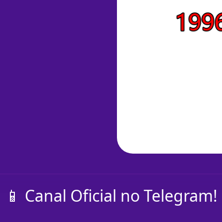
📱 Canal Oficial no Telegram!