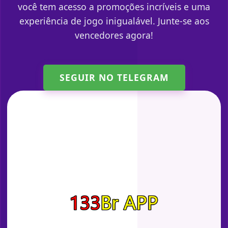
você tem acesso a promoções incríveis e uma
experiência de jogo inigualável. Junte-se aos
vencedores agora!
SEGUIR NO TELEGRAM