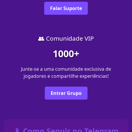
Falar Suporte
👥 Comunidade VIP
1000+
Junte-se a uma comunidade exclusiva de
jogadores e compartilhe experiências!
Entrar Grupo
📱 Como Seguir no Telegram