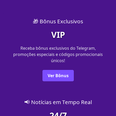
🎁 Bônus Exclusivos
VIP
Receba bônus exclusivos do Telegram,
promoções especiais e códigos promocionais
únicos!
Ver Bônus
📢 Notícias em Tempo Real
24/7