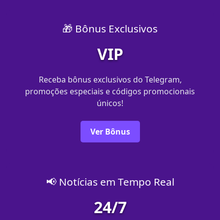
🎁 Bônus Exclusivos
VIP
Receba bônus exclusivos do Telegram,
promoções especiais e códigos promocionais
únicos!
Ver Bônus
📢 Notícias em Tempo Real
24/7