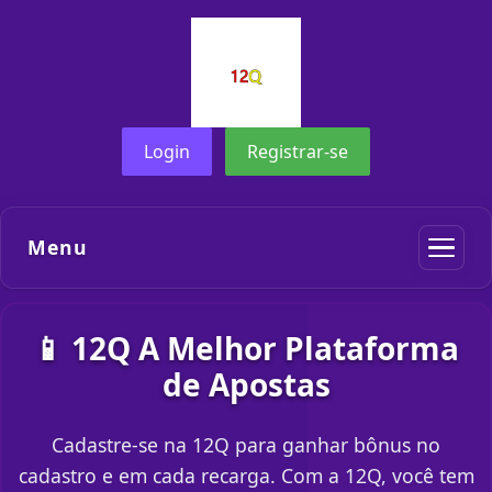
Login
Registrar-se
Menu
📱 12Q A Melhor Plataforma
de Apostas
Cadastre-se na 12Q para ganhar bônus no
cadastro e em cada recarga. Com a 12Q, você tem