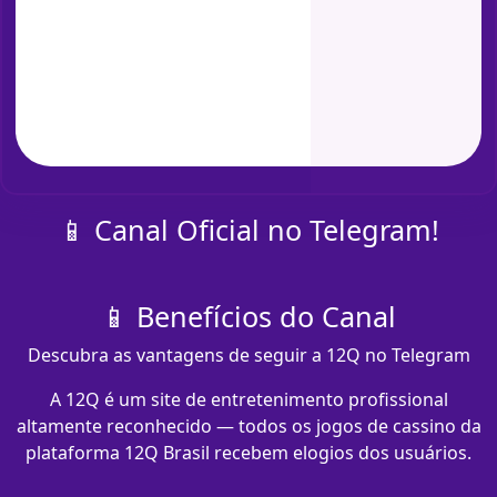
📱 Canal Oficial no Telegram!
📱 Benefícios do Canal
Descubra as vantagens de seguir a 12Q no Telegram
A 12Q é um site de entretenimento profissional
altamente reconhecido — todos os jogos de cassino da
plataforma 12Q Brasil recebem elogios dos usuários.