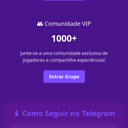
👥 Comunidade VIP
1000+
Junte-se a uma comunidade exclusiva de
jogadores e compartilhe experiências!
Entrar Grupo
📱 Como Seguir no Telegram