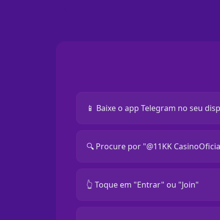
📱 Baixe o app Telegram no seu disp
🔍 Procure por "@11KK CasinoOficia
👆 Toque em "Entrar" ou "Join"