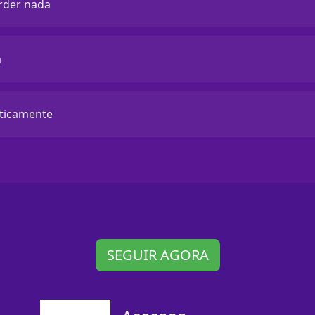
erder nada
a
aticamente
SEGUIR AGORA