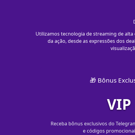
Utilizamos tecnologia de streaming de alt
da ação, desde as expressões dos dea
visualizaç
🎁 Bônus Exclu
VIP
Receba bônus exclusivos do Telegra
e códigos promocionai