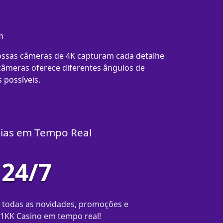
m
Nossas câmeras de 4K capturam cada detalhe
câmeras oferece diferentes ângulos de
 possíveis.
cias em Tempo Real
24/7
e todas as novidades, promoções e
11KK Casino em tempo real!