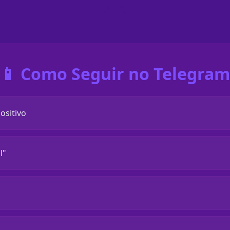
📱 Como Seguir no Telegram
ositivo
l"