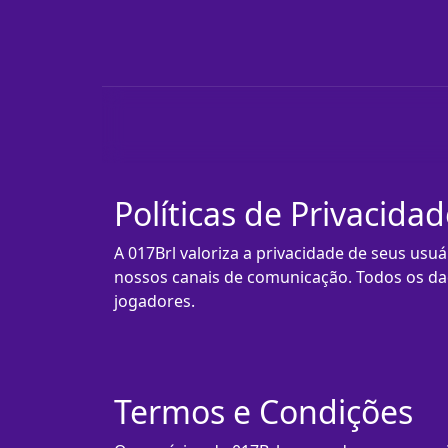
Políticas de Privacida
A 017Brl valoriza a privacidade de seus us
nossos canais de comunicação. Todos os dad
jogadores.
Termos e Condições