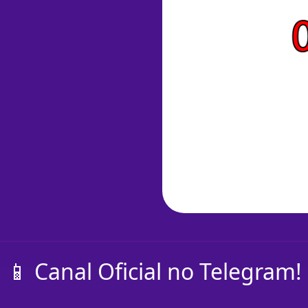
📱 Canal Oficial no Telegram!