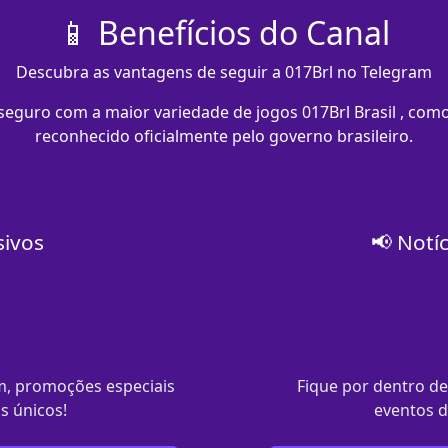
📱 Benefícios do Canal
Descubra as vantagens de seguir a 017Brl no Telegram
s seguro com a maior variedade de jogos 017Brl Brasil , como
reconhecido oficialmente pelo governo brasileiro.
sivos
📢 Notí
m, promoções especiais
Fique por dentro d
s únicos!
eventos d