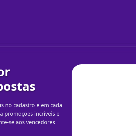
or
postas
us no cadastro e em cada
a promoções incríveis e
unte-se aos vencedores