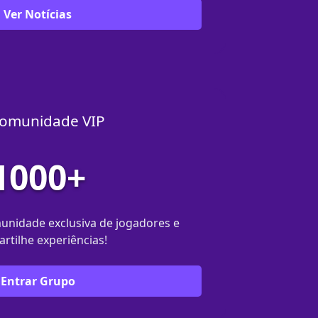
Ver Notícias
Comunidade VIP
1000+
unidade exclusiva de jogadores e
rtilhe experiências!
Entrar Grupo