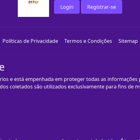
Login
Registrar-se
Políticas de Privacidade
Termos e Condições
Sitemap
de
uários e está empenhada em proteger todas as informações 
os coletados são utilizados exclusivamente para fins de m