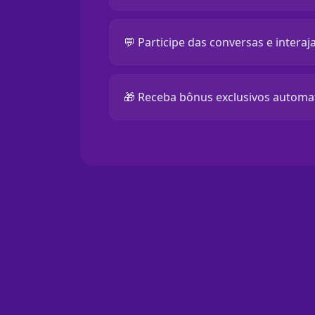
💬 Participe das conversas e interaj
🎁 Receba bônus exclusivos autom