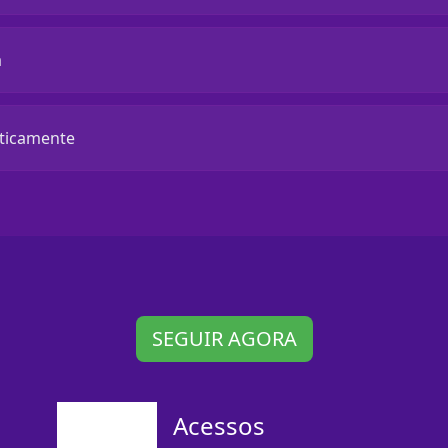
a
aticamente
SEGUIR AGORA
Acessos