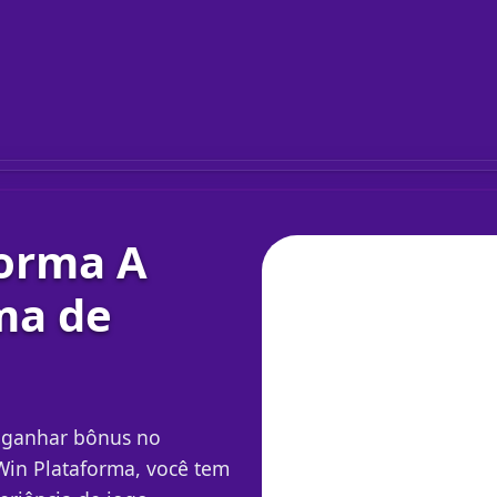
forma A
ma de
a ganhar bônus no
Win Plataforma, você tem