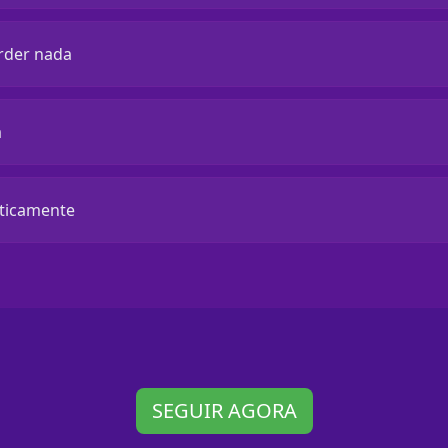
erder nada
a
aticamente
SEGUIR AGORA